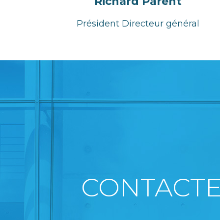
Richard Parent
Président Directeur général
CONTACTE