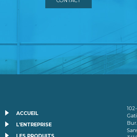
CONTACT
102-
ACCUEIL
Gat
Bur
L’ENTREPRISE
Sans
LES PRODUITS