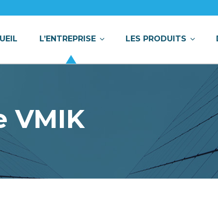
CONTACTEZ UN DE NOS CONSEILLERS
UEIL
L’ENTREPRISE
LES PRODUITS
e
VMIK