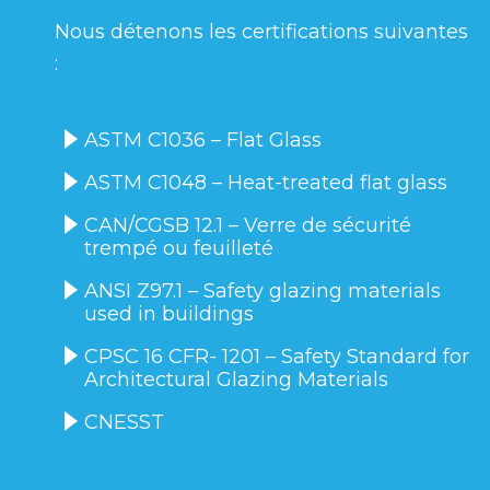
Nous détenons les certifications suivantes
:
ASTM C1036 – Flat Glass
ASTM C1048 – Heat-treated flat glass
CAN/CGSB 12.1 – Verre de sécurité
trempé ou feuilleté
ANSI Z97.1 – Safety glazing materials
used in buildings
CPSC 16 CFR- 1201 – Safety Standard for
Architectural Glazing Materials
CNESST