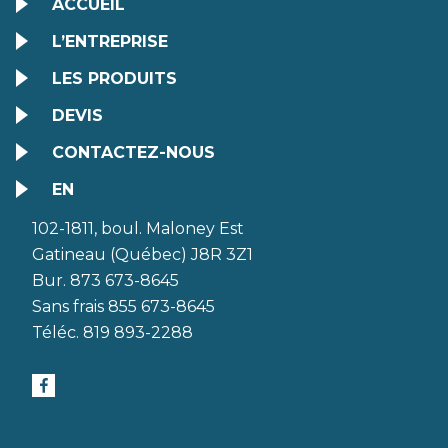
ACCUEIL
L’ENTREPRISE
LES PRODUITS
DEVIS
CONTACTEZ-NOUS
EN
102-1811, boul. Maloney Est
Gatineau (Québec) J8R 3Z1
Bur. 873 673-8645
Sans frais
855 673-8645
Téléc.
819 893-2288
FACEBOOK